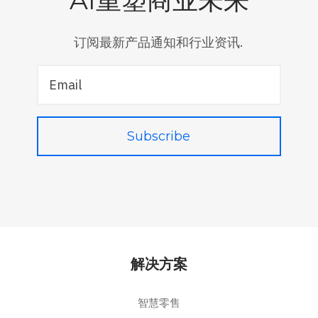
AI重塑商业未来
高
质
量
发
订阅最新产品通知和行业资讯.
展
新
引
擎
解决方案
智慧零售