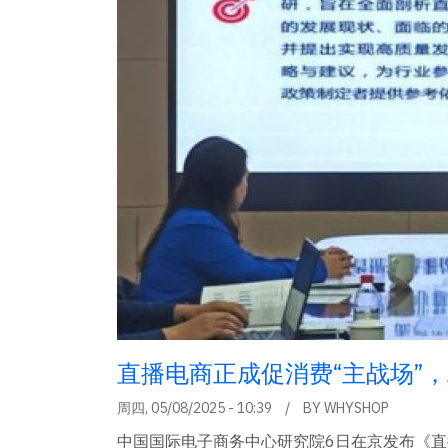
直播电商正成促消费“主战场”
周四, 05/08/2025 - 10:39
BY
WHYSHOP
中国国际电子商务中心研究院6日在京发布《直