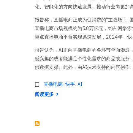
化、智能化的方向快速发展，推动行业向更加
报告称，直播电商正成为促消费的“主战场”。国家
直播电商市场规模约为5.8万亿元，约占网络零
重点直播电商平台实现迅速发展，2024年，快手
报告认为，AI正向直播电商的各环节全面渗透
感兴趣的或者能满足个性化需求的商品或服务
供数据支撑。此外，由AI技术支持的内容创作
直播电商
快手
AI
阅读更多
关
于
直
播
电
商
正
成
促