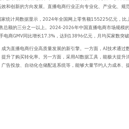
高效和创新的方向发展。直播电商行业正向专业化、产业化、规
统计局数据显示，2024年全国网上零售额155225亿元，比上
售总额的三分之一以上。2024-2026年中国直播电商市场规模
电商GMV同比增长17.3%，达到13896亿元，月均买家数突破至
，成为直播电商行业高质量发展的新引擎。一方面，AI技术通过
，提升了购买转化率。另一方面，采用AI数据工具，能极大提升
、广告投放、自动化仓储配送系统等，能够大量节约人力成本、